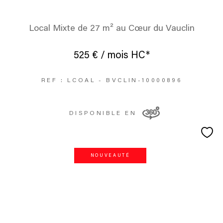
Local Mixte de 27 m² au Cœur du Vauclin
525 € / mois
HC*
REF : LCOAL - BVCLIN-10000896
DISPONIBLE EN
NOUVEAUTÉ