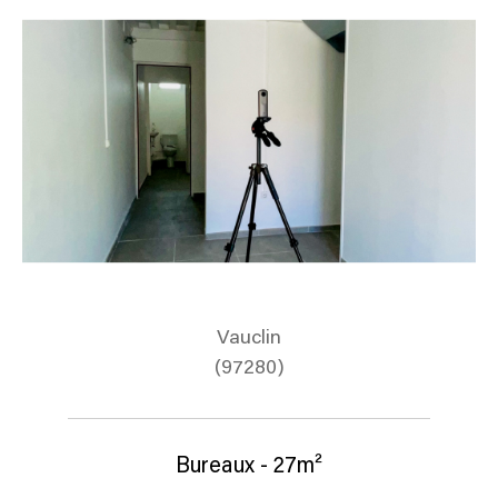
Vauclin
(97280)
Bureaux - 27m²