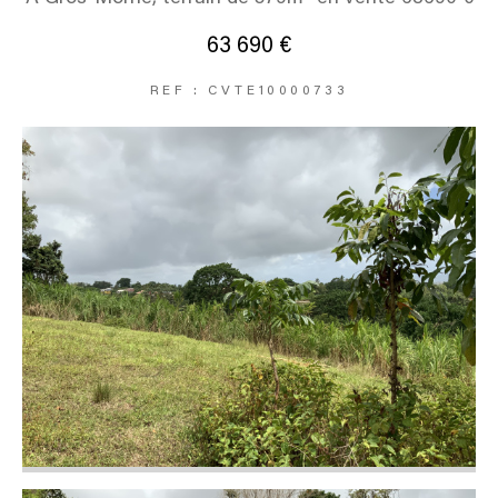
63 690 €
REF : CVTE10000733