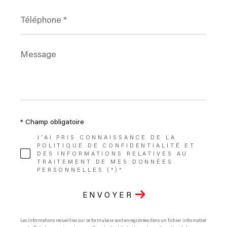
Téléphone
*
Message
*
* Champ obligatoire
J'AI PRIS CONNAISSANCE DE LA
POLITIQUE DE CONFIDENTIALITÉ ET
DES INFORMATIONS RELATIVES AU
TRAITEMENT DE MES DONNÉES
PERSONNELLES (*)*
ENVOYER
Les informations recueillies sur ce formulaire sont enregistrées dans un fichier informatisé