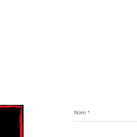
Nom
*
E-