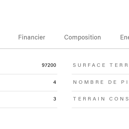
Financier
Composition
En
97200
SURFACE TERR
4
NOMBRE DE P
3
TERRAIN CON