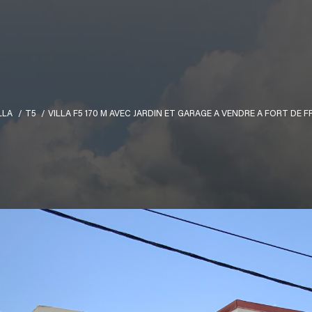
LLA
T5
VILLA F5 170 M AVEC JARDIN ET GARAGE A VENDRE A FORT DE 