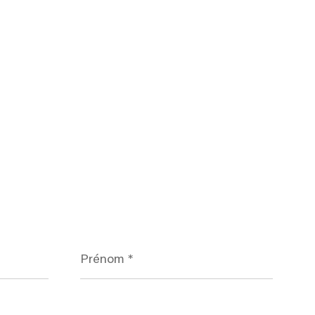
Prénom
*
Téléphone