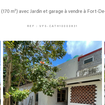
5 (170 m²) avec Jardin et garage à vendre à Fort-D
REF : VF5-CATH10000831