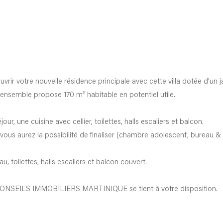
rir votre nouvelle résidence principale avec cette villa dotée d'un j
'ensemble propose 170 m² habitable en potentiel utile.
r, une cuisine avec cellier, toilettes, halls escaliers et balcon.
vous aurez la possibilité de finaliser (chambre adolescent, bureau 
, toilettes, halls escaliers et balcon couvert.
ère CONSEILS IMMOBILIERS MARTINIQUE se tient à votre disposition.