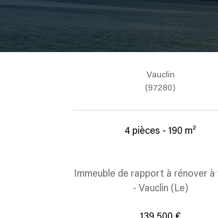
Vauclin
(97280)
4 pièces - 190 m²
Immeuble de rapport à rénover à
- Vauclin (Le)
139 500 €