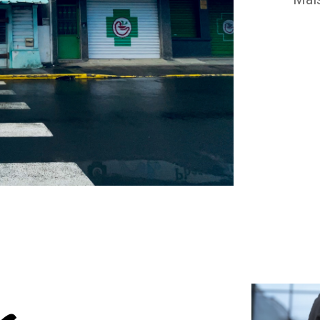
Mais
n