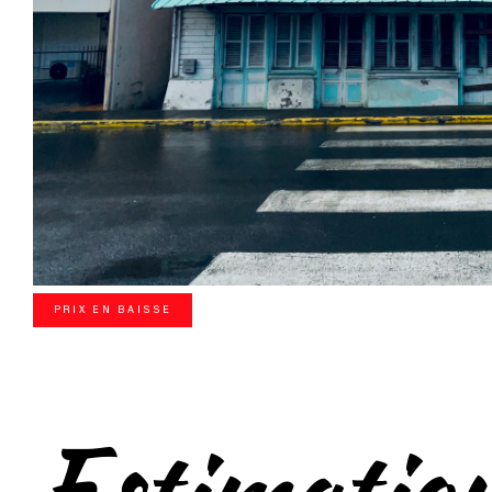
PRIX EN BAISSE
Estimatio