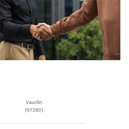
Vauclin
(97280)