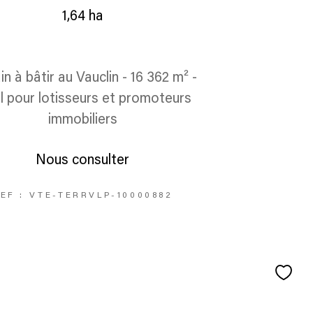
1,64 ha
in à bâtir au Vauclin - 16 362 m² -
l pour lotisseurs et promoteurs
immobiliers
Nous consulter
EF : VTE-TERRVLP-10000882