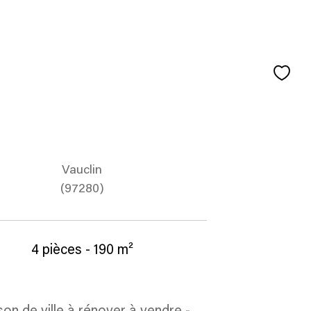
Vauclin
(97280)
4 pièces - 190 m²