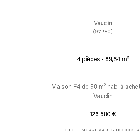
Vauclin
(97280)
4 pièces - 89,54 m²
Maison F4 de 90 m² hab. à ache
Vauclin
126 500 €
REF : MF4-BVAUC-1000085