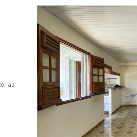
ter au
4