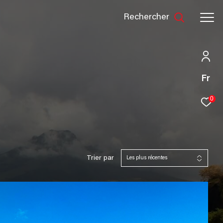
rechercher
Fr
0
Trier par
Les plus récentes