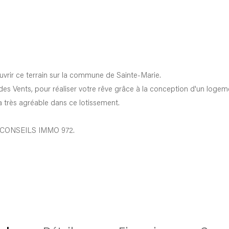
uvrir ce terrain sur la commune de Sainte-Marie.
des Vents, pour réaliser votre rêve grâce à la conception d'un loge
ra très agréable dans ce lotissement.
vec CONSEILS IMMO 972.