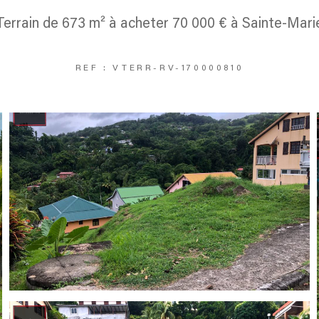
Terrain de 673 m² à acheter 70 000 € à Sainte-Mari
REF : VTERR-RV-170000810