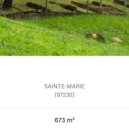
SAINTE-MARIE
(97230)
673 m²