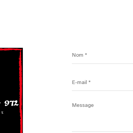
Nom
*
E-
mail
*
Message
*