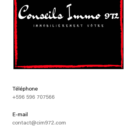
Téléphone
+596 596 707566
E-mail
contact@cim972.com