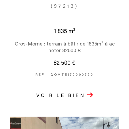
(97213)
1 835 m²
Gros-Morne : terrain à bâtir de 1835m² à ac
heter 82500 €
82 500 €
REF : GOVTE170000790
VOIR LE BIEN