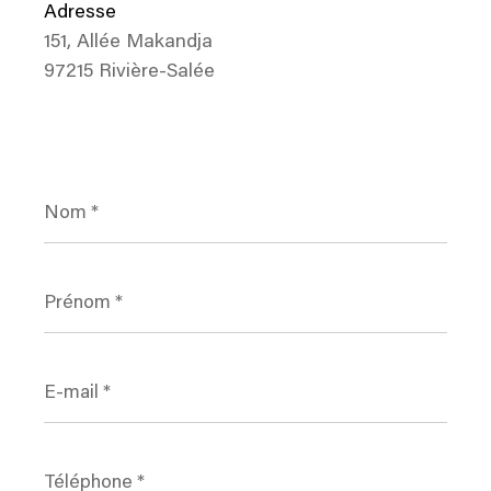
Adresse
151, Allée Makandja
97215 Rivière-Salée
Nom
*
Prénom
*
E-
mail
*
Téléphone
*