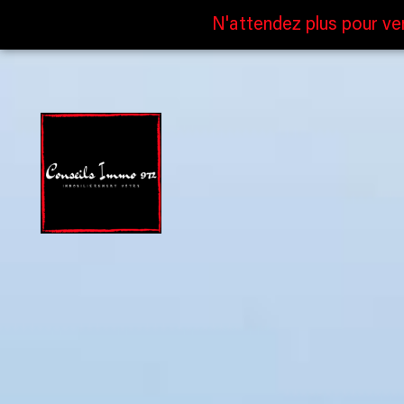
N'attendez plus pour ve