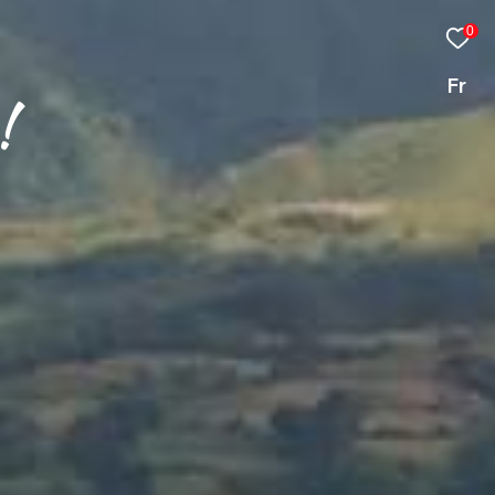
0
Fr
!