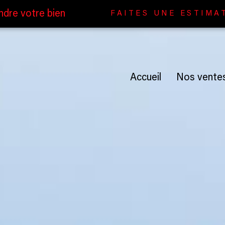
ndre votre bien
FAITES UNE ESTIMA
accueil
nos vente