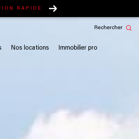
TION RAPIDE
rechercher
s
nos locations
immobilier pro