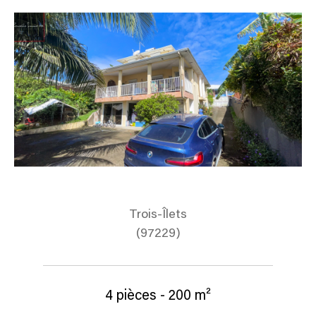
Trois-Îlets
(97229)
4 pièces - 200 m²