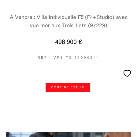
À Vendre : Villa Individuelle F5 (F4+Studio) avec
vue mer aux Trois-Ilets (97229)
498 900 €
REF : VF4-TC-10000944
COUP DE COEUR