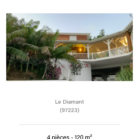
Le Diamant
(97223)
4 pièces - 120 m²