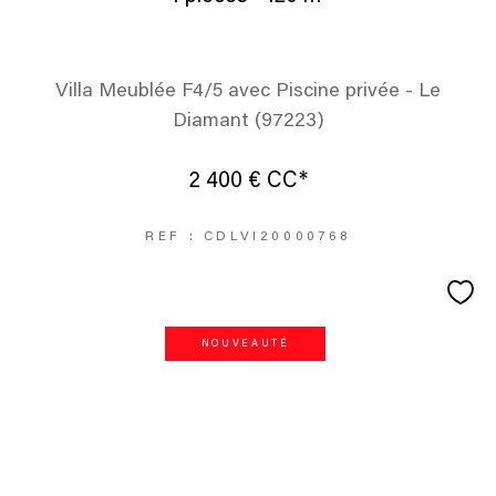
Villa Meublée F4/5 avec Piscine privée - Le
Diamant (97223)
2 400 €
CC*
REF : CDLVI20000768
NOUVEAUTÉ