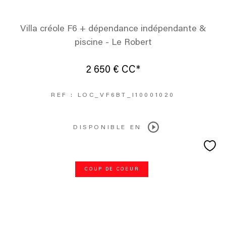
Villa créole F6 + dépendance indépendante &
piscine - Le Robert
2 650 €
CC*
REF : LOC_VF6BT_I10001020
DISPONIBLE EN
COUP DE COEUR