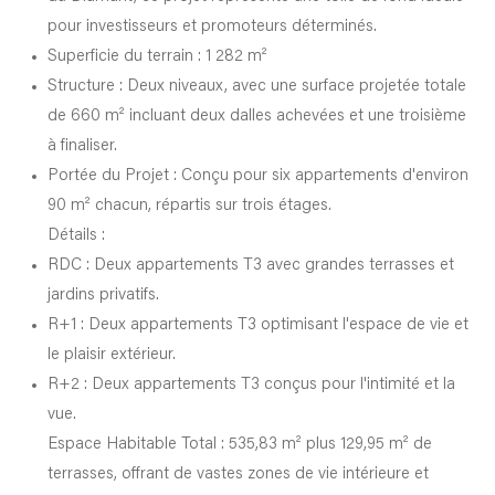
pour investisseurs et promoteurs déterminés.
Superficie du terrain :
1 282 m²
Structure :
Deux niveaux, avec une surface projetée totale
de 660 m² incluant deux dalles achevées et une troisième
à finaliser.
Portée du Projet :
Conçu pour six appartements d'environ
90 m² chacun, répartis sur trois étages.
Détails :
RDC : Deux appartements T3 avec grandes terrasses et
jardins privatifs.
R+1 : Deux appartements T3 optimisant l'espace de vie et
le plaisir extérieur.
R+2 : Deux appartements T3 conçus pour l'intimité et la
vue.
Espace Habitable Total :
535,83 m² plus 129,95 m² de
terrasses, offrant de vastes zones de vie intérieure et