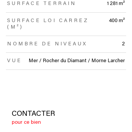
SURFACE TERRAIN
1 281 m²
SURFACE LOI CARREZ
400 m²
(M²)
NOMBRE DE NIVEAUX
2
VUE
Mer / Rocher du Diamant / Morne Larcher
CONTACTER
pour ce bien