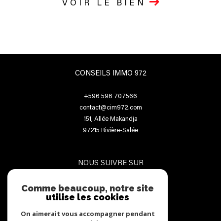
VOIR LE BIEN
CONSEILS IMMO 972
+596 596 707566
contact@cim972.com
151, Allée Makandja
97215
Rivière-Salée
NOUS SUIVRE SUR
Comme beaucoup, notre site
utilise les cookies
On aimerait vous accompagner pendant