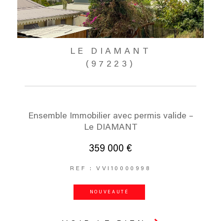
LE DIAMANT
(97223)
Ensemble Immobilier avec permis valide –
Le DIAMANT
359 000 €
REF : VVI10000998
NOUVEAUTÉ