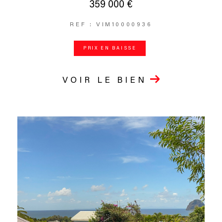
359 000 €
REF : VIM10000936
PRIX EN BAISSE
VOIR LE BIEN