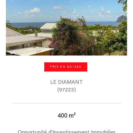
PRIX EN BAISSE
LE DIAMANT
(97223)
400 m²
Opportunité d'Investissement Immobilier