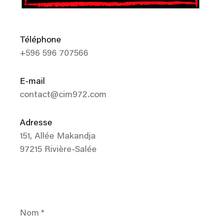
Téléphone
+596 596 707566
E-mail
contact@cim972.com
Adresse
151, Allée Makandja
97215 Rivière-Salée
Nom
*