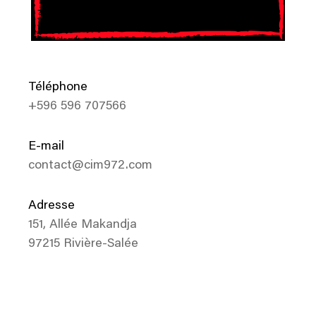
Téléphone
+596 596 707566
E-mail
contact@cim972.com
Adresse
151, Allée Makandja
97215 Rivière-Salée