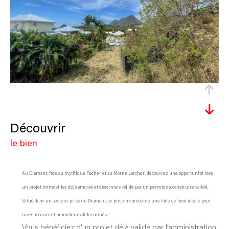
découvrir
le bien
Au Diamant, face au mythique Rocher et au Morne Larcher, découvrez une opportunité rare :
un projet immobilier déjà amorcé et désormais validé par un permis de construire validé.
Situé dans un secteur prisé du Diamant, ce projet représente une toile de fond idéale pour
investisseurs et promoteurs déterminés.
Vous bénéficiez d’un projet déjà validé par l’administration,