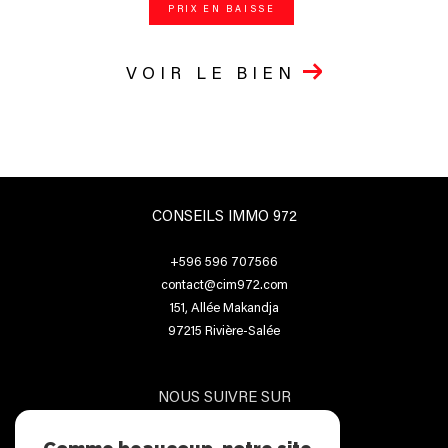
PRIX EN BAISSE
VOIR LE BIEN
CONSEILS IMMO 972
+596 596 707566
contact@cim972.com
151, Allée Makandja
97215
Rivière-Salée
NOUS SUIVRE SUR