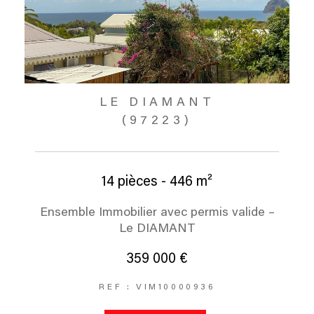
LE DIAMANT
(97223)
14 pièces - 446 m²
Ensemble Immobilier avec permis valide –
Le DIAMANT
359 000 €
REF : VIM10000936